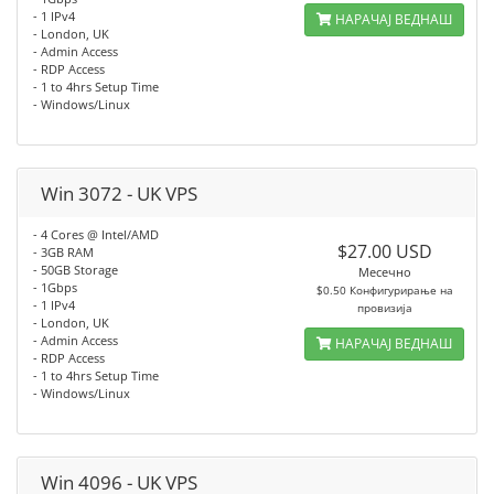
- 1 IPv4
НАРАЧАЈ ВЕДНАШ
- London, UK
- Admin Access
- RDP Access
- 1 to 4hrs Setup Time
- Windows/Linux
Win 3072 - UK VPS
- 4 Cores @ Intel/AMD
$27.00 USD
- 3GB RAM
- 50GB Storage
Месечно
- 1Gbps
$0.50 Конфигурирање на
- 1 IPv4
провизија
- London, UK
- Admin Access
НАРАЧАЈ ВЕДНАШ
- RDP Access
- 1 to 4hrs Setup Time
- Windows/Linux
Win 4096 - UK VPS