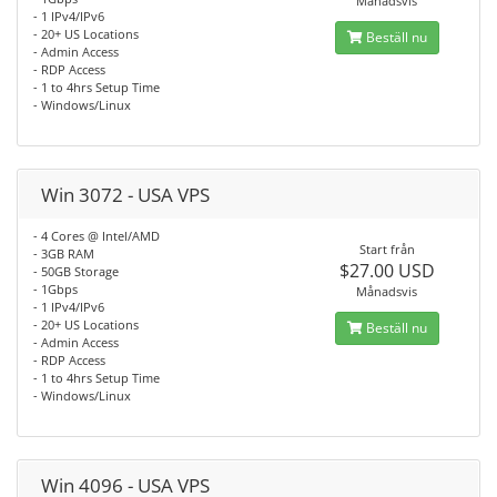
Månadsvis
- 1 IPv4/IPv6
- 20+ US Locations
Beställ nu
- Admin Access
- RDP Access
- 1 to 4hrs Setup Time
- Windows/Linux
Win 3072 - USA VPS
- 4 Cores @ Intel/AMD
Start från
- 3GB RAM
$27.00 USD
- 50GB Storage
- 1Gbps
Månadsvis
- 1 IPv4/IPv6
- 20+ US Locations
Beställ nu
- Admin Access
- RDP Access
- 1 to 4hrs Setup Time
- Windows/Linux
Win 4096 - USA VPS