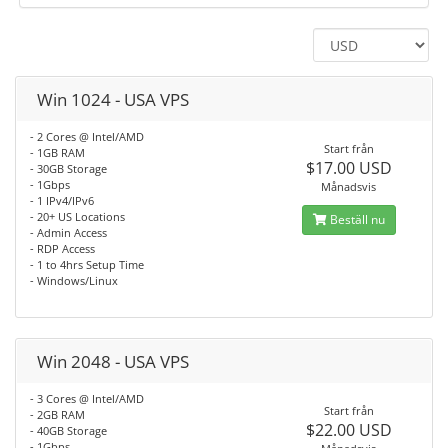
Win 1024 - USA VPS
- 2 Cores @ Intel/AMD
Start från
- 1GB RAM
$17.00 USD
- 30GB Storage
- 1Gbps
Månadsvis
- 1 IPv4/IPv6
- 20+ US Locations
Beställ nu
- Admin Access
- RDP Access
- 1 to 4hrs Setup Time
- Windows/Linux
Win 2048 - USA VPS
- 3 Cores @ Intel/AMD
Start från
- 2GB RAM
$22.00 USD
- 40GB Storage
- 1Gbps