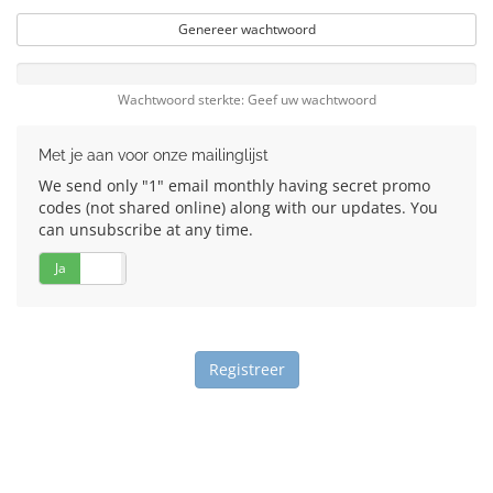
Genereer wachtwoord
Wachtwoord sterkte: Geef uw wachtwoord
Met je aan voor onze mailinglijst
We send only "1" email monthly having secret promo
codes (not shared online) along with our updates. You
can unsubscribe at any time.
Ja
Nee