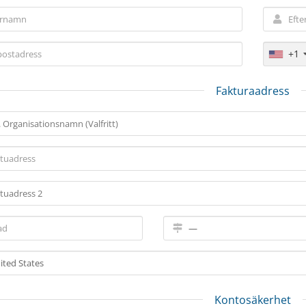
+1
Fakturaadress
Kontosäkerhet