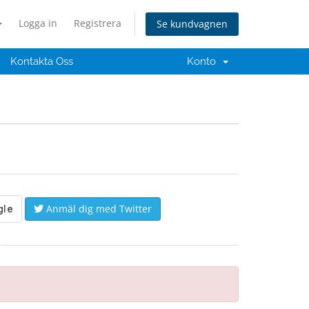
Logga in
Registrera
Se kundvagnen
Kontakta Oss
Konto
Anmäl dig med Twitter