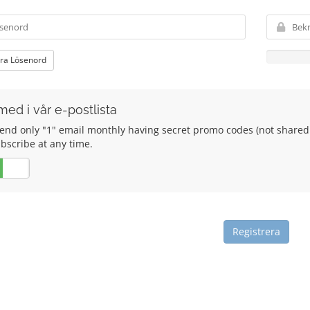
ra Lösenord
med i vår e-postlista
end only "1" email monthly having secret promo codes (not shared 
bscribe at any time.
Nej