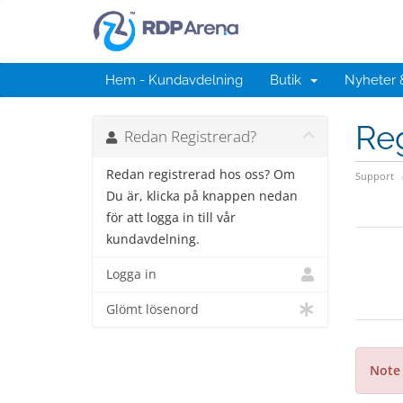
Hem - Kundavdelning
Butik
Nyheter
Reg
Redan Registrerad?
Redan registrerad hos oss? Om
Support
Du är, klicka på knappen nedan
för att logga in till vår
kundavdelning.
Logga in
Glömt lösenord
Note