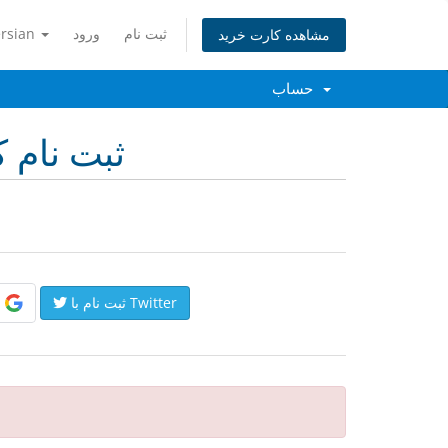
ثبت نام
ورود
ersian
مشاهده کارت خرید
حساب
ثبت نام ک
ثبت نام با Twitter