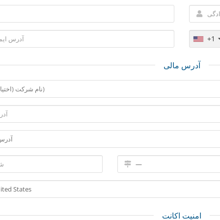
+1
آدرس مالی
امنیت اکانت