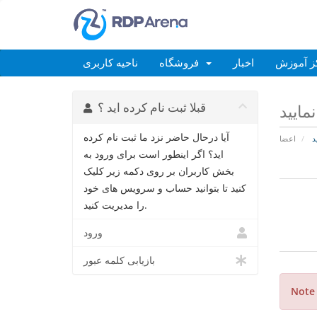
ز آموزش
اخبار
فروشگاه
ناحیه کاربری
قبلا ثبت نام کرده اید ؟
مایید
آیا درحال حاضر نزد ما ثبت نام کرده
د
اعضا
اید؟ اگر اینطور است برای ورود به
بخش کاربران بر روی دکمه زیر کلیک
کنید تا بتوانید حساب و سرویس های خود
را مدیریت کنید.
ورود
بازیابی کلمه عبور
Note