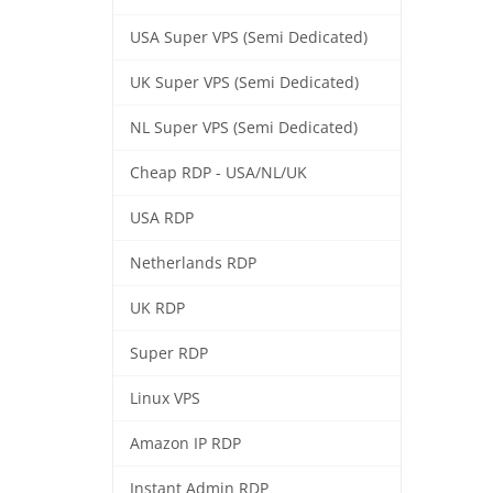
USA Super VPS (Semi Dedicated)
UK Super VPS (Semi Dedicated)
NL Super VPS (Semi Dedicated)
Cheap RDP - USA/NL/UK
USA RDP
Netherlands RDP
UK RDP
Super RDP
Linux VPS
Amazon IP RDP
Instant Admin RDP