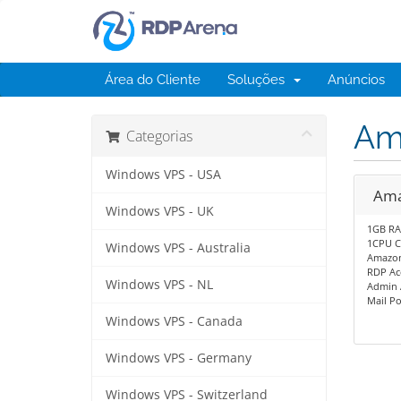
Área do Cliente
Soluções
Anúncios
Am
Categorias
Windows VPS - USA
Ama
Windows VPS - UK
1GB R
1CPU C
Windows VPS - Australia
Amazon
RDP Ac
Windows VPS - NL
Admin 
Mail Po
Windows VPS - Canada
Windows VPS - Germany
Windows VPS - Switzerland