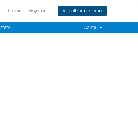
Entrar
Registrar
Visualizar carrinho
ntato
Conta