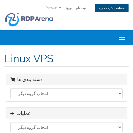
Persian
ورود
ثبت نام
مشاهده کارت خرید
تغییر
ضعیت
اوبری
Linux VPS
دسته بندی ها
عملیات