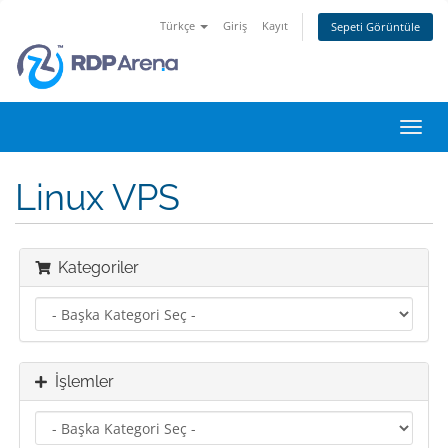
Türkçe
Giriş
Kayıt
Sepeti Görüntüle
Gezi
değiş
Linux VPS
Kategoriler
İşlemler