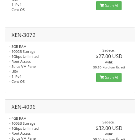
- 1 IPv4
Satın Al
- Cent OS
XEN-3072
- 3GB RAM
Sadece..
- 100GB Storage
$27.00 USD
- 1Gbps Unlimited
- Root Access
Aylık
- Solus VM Panel
$0.50 Kurulum Ücreti
- USA
- 1 IPv4
Satın Al
- Cent OS
XEN-4096
- 4GB RAM
Sadece..
- 100GB Storage
$32.00 USD
- 1Gbps Unlimited
- Root Access
Aylık
- Solus VM Panel
$0.50 Kurulum Ücreti