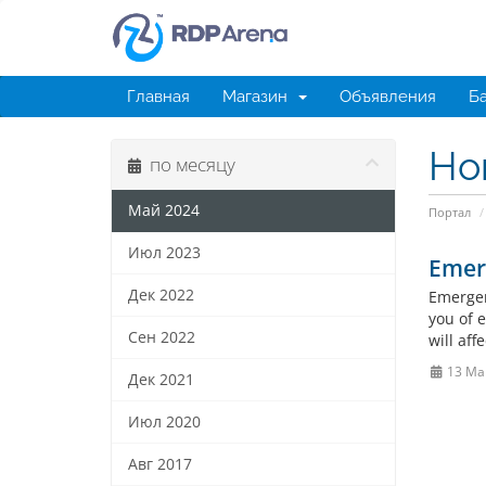
Главная
Магазин
Объявления
Ба
Но
по месяцу
Май 2024
Портал
Июл 2023
Emer
Дек 2022
Emergen
you of e
Сен 2022
will af
13 Ма
Дек 2021
Июл 2020
Авг 2017