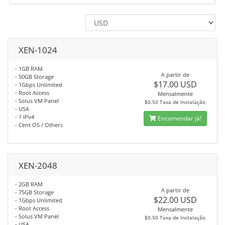
XEN-1024
- 1GB RAM
A partir de
- 50GB Storage
$17.00 USD
- 1Gbps Unlimited
- Root Access
Mensalmente
- Solus VM Panel
$0.50 Taxa de Instalação
- USA
- 1 IPv4
Encomendar já!
- Cent OS / Others
XEN-2048
- 2GB RAM
A partir de
- 75GB Storage
$22.00 USD
- 1Gbps Unlimited
- Root Access
Mensalmente
- Solus VM Panel
$0.50 Taxa de Instalação
- USA