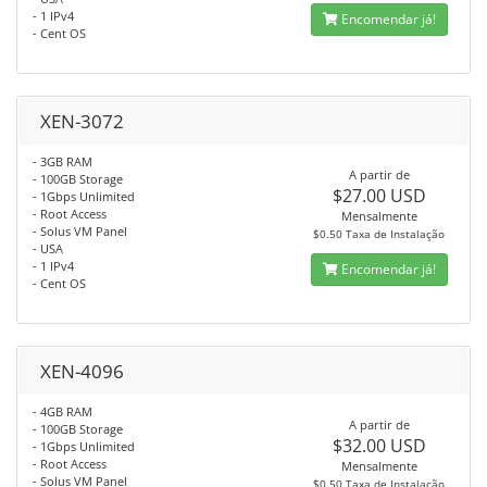
- 1 IPv4
Encomendar já!
- Cent OS
XEN-3072
- 3GB RAM
A partir de
- 100GB Storage
$27.00 USD
- 1Gbps Unlimited
- Root Access
Mensalmente
- Solus VM Panel
$0.50 Taxa de Instalação
- USA
- 1 IPv4
Encomendar já!
- Cent OS
XEN-4096
- 4GB RAM
A partir de
- 100GB Storage
$32.00 USD
- 1Gbps Unlimited
- Root Access
Mensalmente
- Solus VM Panel
$0.50 Taxa de Instalação