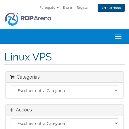
Português
Entrar
Registar
Ver Carrinho
Alter
nave
Linux VPS
Categorias
Acções