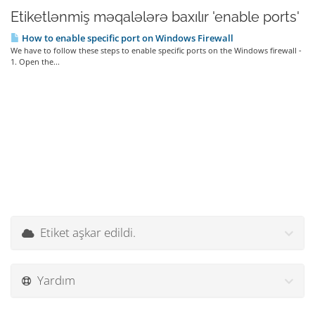
Etiketlənmiş məqalələrə baxılır 'enable ports'
How to enable specific port on Windows Firewall
We have to follow these steps to enable specific ports on the Windows firewall -
1. Open the...
Etiket aşkar edildi.
Yardım