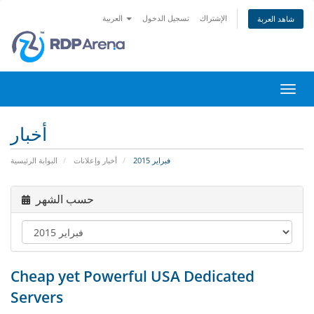
الإشتراك
تسجيل الدخول
العربية
شاهد العربة
تبديل
التنقل
أخبار
فبراير 2015
أخبار وإعلانات
البوابة الرئيسية
حسب الشهر
Cheap yet Powerful USA Dedicated
Servers