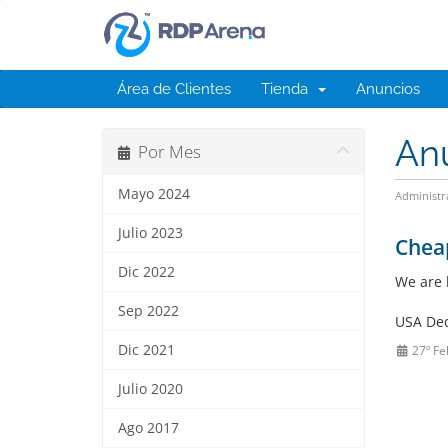
Área de Clientes
Tienda
Anuncios
An
Por Mes
Mayo 2024
Administr
Julio 2023
Cheap
Dic 2022
We are 
Sep 2022
USA Ded
Dic 2021
27º Fe
Julio 2020
Ago 2017