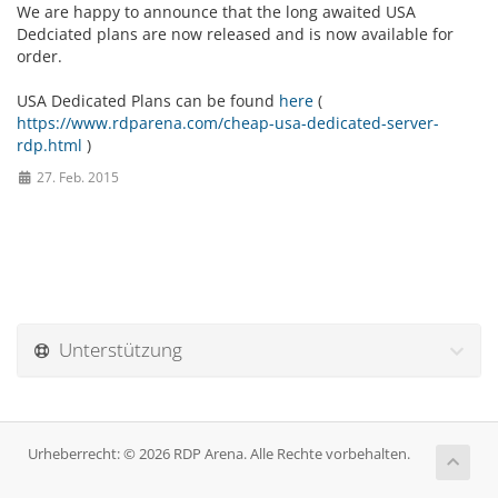
We are happy to announce that the long awaited USA
Dedciated plans are now released and is now available for
order.
USA Dedicated Plans can be found
here
(
https://www.rdparena.com/cheap-usa-dedicated-server-
rdp.html
)
27. Feb. 2015
Unterstützung
Urheberrecht: © 2026 RDP Arena. Alle Rechte vorbehalten.