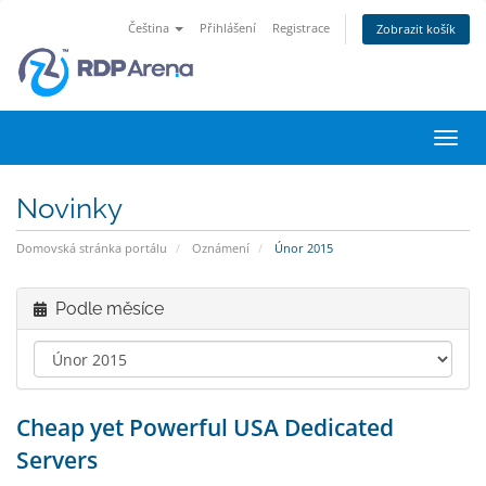
Čeština
Přihlášení
Registrace
Zobrazit košík
Přep
navig
Novinky
Domovská stránka portálu
Oznámení
Únor 2015
Podle měsíce
Cheap yet Powerful USA Dedicated
Servers