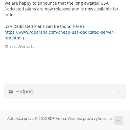
We are happy to announce that the long awaited USA
Dedciated plans are now released and is now available for
order.
USA Dedicated Plans can be found
here
(
https://www.rdparena.com/cheap-usa-dedicated-server-
rdp.html
)
27čt Únor 2015
Podpora
Autorská práva © 2026 RDP Arena. Všechna práva vyhrazena.