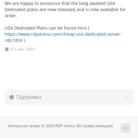
We are happy to announce that the long awaited USA
Dedciated plans are now released and is now available for
order.
USA Dedicated Plans can be found
here
(
https://www.rdparena.com/cheap-usa-dedicated-server-
rdp.html
)
27т лют. 2015
Підтримка
Авторське право © 2026 RDP Arena. Всі права захищені.